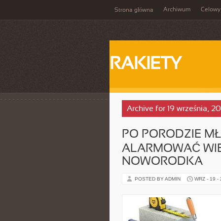
Archiwum
Celowy
Strona główna
RAKIETY
Archive for 19 września, 2
PO PORODZIE M
ALARMOWAĆ WI
NOWORODKA
POSTED BY ADMIN
WRZ - 19 -