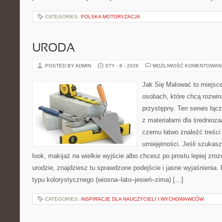
CATEGORIES:
POLSKA MOTORYZACJA
URODA
POSTED BY ADMIN
STY - 8 - 2026
MOŻLIWOŚĆ KOMENTOWAN
Jak Się Malować to miejsc
osobach, które chcą rozwi
przystępny. Ten serwis łącz
z materiałami dla średnioz
czemu łatwo znaleźć treśc
umiejętności. Jeśli szukasz
look, makijaż na wielkie wyjście albo chcesz po prostu lepiej zroz
urodzie, znajdziesz tu sprawdzone podejście i jasne wyjaśnienia
typu kolorystycznego (wiosna–lato–jesień–zima) […]
CATEGORIES:
INSPIRACJE DLA NAUCZYCIELI I WYCHOWAWCÓW