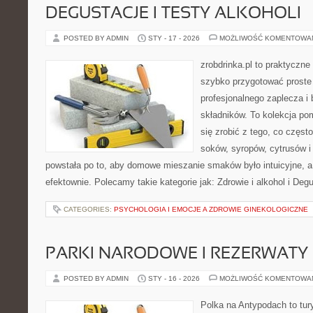
DEGUSTACJE I TESTY ALKOHOLI
POSTED BY ADMIN
STY - 17 - 2026
MOŻLIWOŚĆ KOMENTOWA
zrobdrinka.pl to praktyczne
szybko przygotować proste
profesjonalnego zaplecza i
składników. To kolekcja pom
się zrobić z tego, co częst
soków, syropów, cytrusów i
powstała po to, aby domowe mieszanie smaków było intuicyjne, a
efektownie. Polecamy takie kategorie jak: Zdrowie i alkohol i Deg
CATEGORIES:
PSYCHOLOGIA I EMOCJE A ZDROWIE GINEKOLOGICZNE
PARKI NARODOWE I REZERWATY
POSTED BY ADMIN
STY - 16 - 2026
MOŻLIWOŚĆ KOMENTOWA
Polka na Antypodach to tur