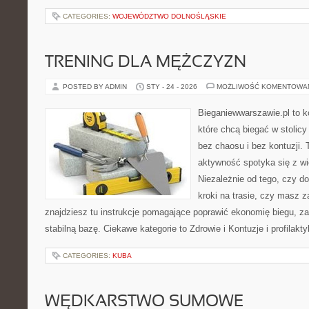
CATEGORIES:
WOJEWÓDZTWO DOLNOŚLĄSKIE
TRENING DLA MĘŻCZYZN
POSTED BY ADMIN
STY - 24 - 2026
MOŻLIWOŚĆ KOMENTOWA
Bieganiewwarszawie.pl to k
które chcą biegać w stolicy
bez chaosu i bez kontuzji. 
aktywność spotyka się z wi
Niezależnie od tego, czy d
kroki na trasie, czy masz 
znajdziesz tu instrukcje pomagające poprawić ekonomię biegu, z
stabilną bazę. Ciekawe kategorie to Zdrowie i Kontuzje i profilakt
CATEGORIES:
KUBA
WĘDKARSTWO SUMOWE