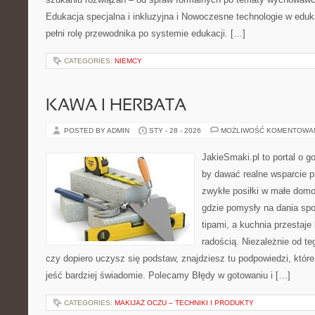
Edukacja specjalna i inkluzyjna i Nowoczesne technologie w eduka
pełni rolę przewodnika po systemie edukacji. […]
CATEGORIES:
NIEMCY
KAWA I HERBATA
POSTED BY ADMIN
STY - 28 - 2026
MOŻLIWOŚĆ KOMENTOWA
JakieSmaki.pl to portal o g
by dawać realne wsparcie p
zwykłe posiłki w małe domo
gdzie pomysły na dania spo
tipami, a kuchnia przestaje
radością. Niezależnie od te
czy dopiero uczysz się podstaw, znajdziesz tu podpowiedzi, któr
jeść bardziej świadomie. Polecamy Błędy w gotowaniu i […]
CATEGORIES:
MAKIJAŻ OCZU – TECHNIKI I PRODUKTY