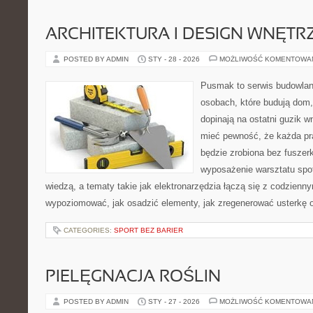
ARCHITEKTURA I DESIGN WNĘTR
POSTED BY ADMIN
STY - 28 - 2026
MOŻLIWOŚĆ KOMENTOWA
Pusmak to serwis budowlany
osobach, które budują dom,
dopinają na ostatni guzik w
mieć pewność, że każda pr
będzie zrobiona bez fuszerk
wyposażenie warsztatu spot
wiedzą, a tematy takie jak elektronarzędzia łączą się z codzienn
wypoziomować, jak osadzić elementy, jak zregenerować usterkę o
CATEGORIES:
SPORT BEZ BARIER
PIELĘGNACJA ROŚLIN
POSTED BY ADMIN
STY - 27 - 2026
MOŻLIWOŚĆ KOMENTOWA