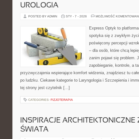
UROLOGIA
POSTED BY ADMIN
STY - 7 - 2026
MOŻLIWOŚĆ KOMENTOWAN
Express Optyk to platforma
spotyka się z zwykłym życ
poświęcony percepcji wzrok
– dla osób, które chcą lepi
zanim pojawi się problem. Je
zapobieganie, kontrole, a t
przyzwyczajenia wspierające komfort widzenia, znajdziesz tu ca
po ludzku. Ciekawe kategorie to Laryngologia i Szczepienia i im
tej strony jest czytelnik […]
CATEGORIES:
FIZJOTERAPIA
INSPIRACJE ARCHITEKTONICZNE
ŚWIATA