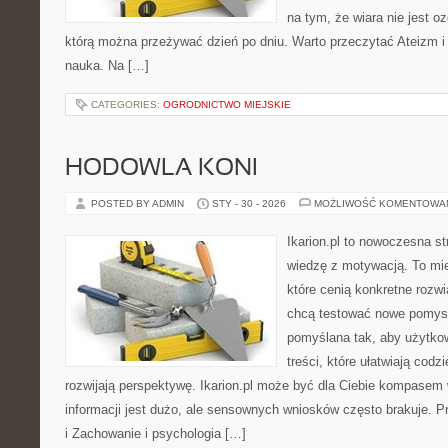
na tym, że wiara nie jest o
którą można przeżywać dzień po dniu. Warto przeczytać Ateizm i
nauka. Na […]
CATEGORIES:
OGRODNICTWO MIEJSKIE
HODOWLA KONI
POSTED BY ADMIN
STY - 30 - 2026
MOŻLIWOŚĆ KOMENTOWA
Ikarion.pl to nowoczesna st
wiedzę z motywacją. To mie
które cenią konkretne rozwi
chcą testować nowe pomysł
pomyślana tak, aby użytkow
treści, które ułatwiają codz
rozwijają perspektywę. Ikarion.pl może być dla Ciebie kompasem
informacji jest dużo, ale sensownych wniosków często brakuje. P
i Zachowanie i psychologia […]