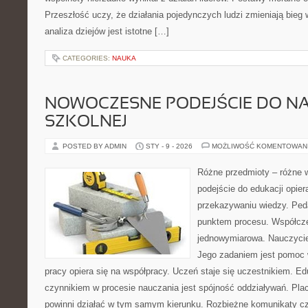
Przeszłość uczy, że działania pojedynczych ludzi zmieniają bieg
analiza dziejów jest istotne […]
CATEGORIES:
NAUKA
NOWOCZESNE PODEJŚCIE DO NA
SZKOLNEJ
POSTED BY ADMIN
STY - 9 - 2026
MOŻLIWOŚĆ KOMENTOWAN
Różne przedmioty – różne
podejście do edukacji opiera
przekazywaniu wiedzy. Ped
punktem procesu. Współcze
jednowymiarowa. Nauczyciel
Jego zadaniem jest pomoc 
pracy opiera się na współpracy. Uczeń staje się uczestnikiem. E
czynnikiem w procesie nauczania jest spójność oddziaływań. Pla
powinni działać w tym samym kierunku. Rozbieżne komunikaty c