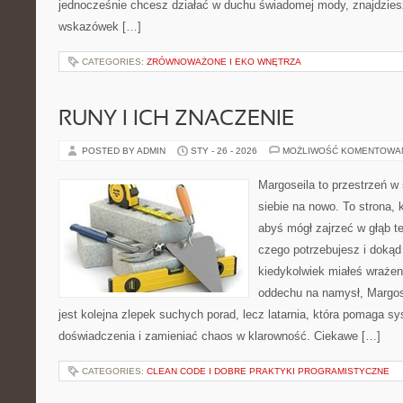
jednocześnie chcesz działać w duchu świadomej mody, znajdziesz
wskazówek […]
CATEGORIES:
ZRÓWNOWAŻONE I EKO WNĘTRZA
RUNY I ICH ZNACZENIE
POSTED BY ADMIN
STY - 26 - 2026
MOŻLIWOŚĆ KOMENTOWA
Margoseila to przestrzeń w
siebie na nowo. To strona, 
abyś mógł zajrzeć w głąb te
czego potrzebujesz i dokąd 
kiedykolwiek miałeś wrażeni
oddechu na namysł, Margosei
jest kolejna zlepek suchych porad, lecz latarnia, która pomaga 
doświadczenia i zamieniać chaos w klarowność. Ciekawe […]
CATEGORIES:
CLEAN CODE I DOBRE PRAKTYKI PROGRAMISTYCZNE