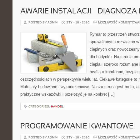
AWARIE INSTALACJI – DIAGNOZA
POSTED BY ADMIN
STY - 10 - 2026
MOŻLIWOŚĆ KOMENTOWA
Rymar to przestrzeń stworz
sprawdzonych rozwiązań w
cieplnych oraz nowoczesny
dla budynku. Na stronie pr
ciepła i szeroko rozumiane 
myślą o komforcie, bezpiec
oszczędnościach w perspektywie wielu lat. Ciekawe kategorie to K
Materiały budowlane i wykończeniowe. Nasza strona jest po to, 
praktyczne wskazówki i przełożyć je na konkret […]
CATEGORIES:
HANDEL
PROGRAMOWANIE KWANTOWE
POSTED BY ADMIN
STY - 10 - 2026
MOŻLIWOŚĆ KOMENTOWA