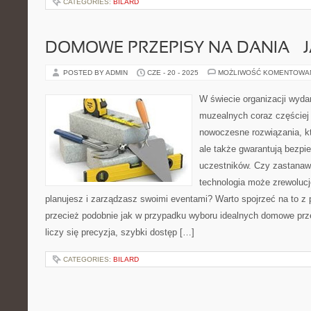
CATEGORIES:
BILARD
DOMOWE PRZEPISY NA DANIA – 
POSTED BY ADMIN
CZE - 20 - 2025
MOŻLIWOŚĆ KOMENTOWA
W świecie organizacji wyd
muzealnych coraz częściej
nowoczesne rozwiązania, któ
ale także gwarantują bezpi
uczestników. Czy zastanawi
technologia może zrewolucj
planujesz i zarządzasz swoimi eventami? Warto spojrzeć na to z
przecież podobnie jak w przypadku wyboru idealnych domowe przep
liczy się precyzja, szybki dostęp […]
CATEGORIES:
BILARD